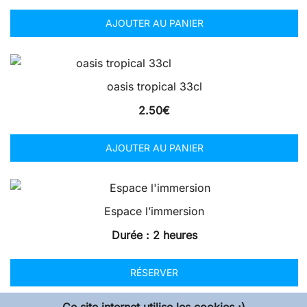
AJOUTER AU PANIER
oasis tropical 33cl
2.50
€
AJOUTER AU PANIER
Espace l’immersion
Durée : 2 heures
RÉSERVER