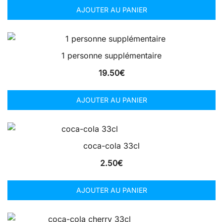
AJOUTER AU PANIER
1 personne supplémentaire
19.50
€
AJOUTER AU PANIER
coca-cola 33cl
2.50
€
AJOUTER AU PANIER